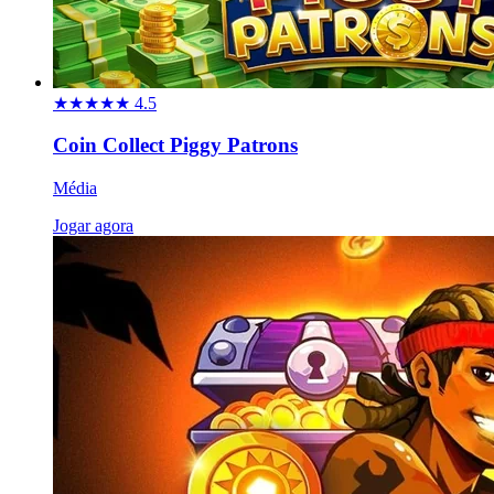
★★★★★
4.5
Coin Collect Piggy Patrons
Média
Jogar agora