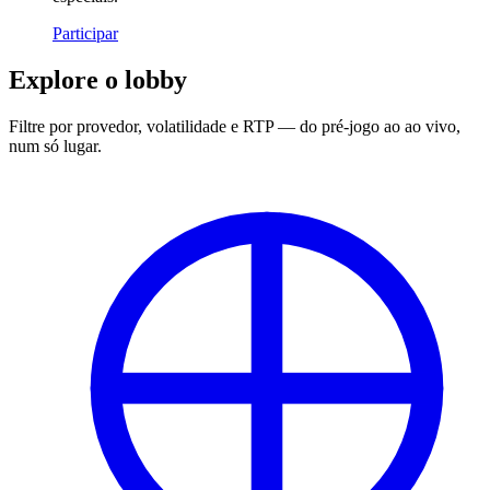
Participar
Explore o lobby
Filtre por provedor, volatilidade e RTP — do pré-jogo ao ao vivo,
num só lugar.