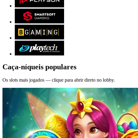
Caça-níqueis populares
Os slots mais jogados — clique para abrir direto no lobby.