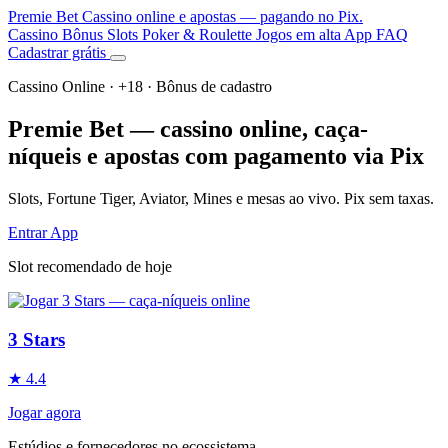
Premie Bet
Cassino online e apostas — pagando no Pix.
Cassino
Bônus
Slots
Poker & Roulette
Jogos em alta
App
FAQ
Cadastrar grátis
Cassino Online · +18 · Bônus de cadastro
Premie Bet — cassino online, caça-
níqueis e apostas com pagamento via Pix
Slots, Fortune Tiger, Aviator, Mines e mesas ao vivo. Pix sem taxas.
Entrar
App
Slot recomendado de hoje
3 Stars
★
4.4
Jogar agora
Estúdios e fornecedores no ecossistema