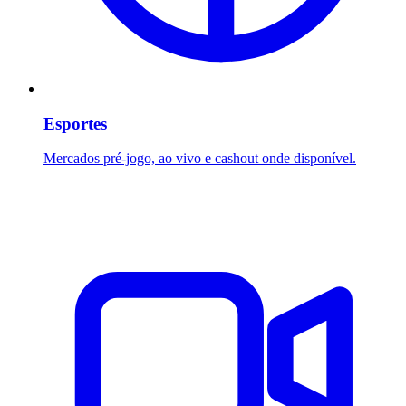
Esportes
Mercados pré-jogo, ao vivo e cashout onde disponível.