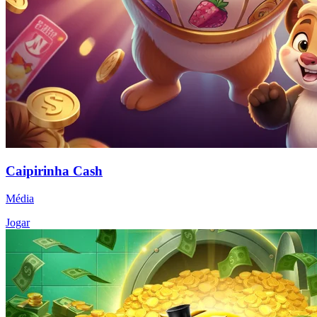
Caipirinha Cash
Média
Jogar