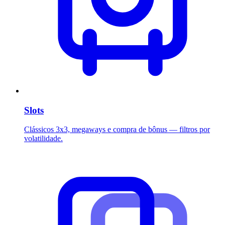
Slots
Clássicos 3x3, megaways e compra de bônus — filtros por
volatilidade.