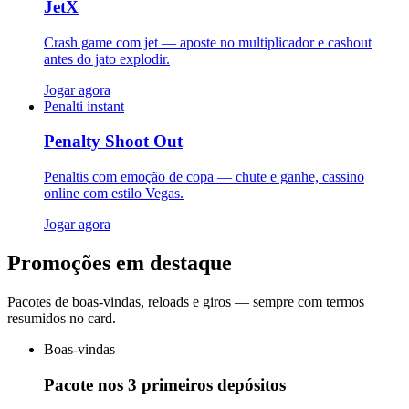
JetX
Crash game com jet — aposte no multiplicador e cashout
antes do jato explodir.
Jogar agora
Penalti
instant
Penalty Shoot Out
Penaltis com emoção de copa — chute e ganhe, cassino
online com estilo Vegas.
Jogar agora
Promoções em destaque
Pacotes de boas-vindas, reloads e giros — sempre com termos
resumidos no card.
Boas-vindas
Pacote nos 3 primeiros depósitos