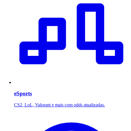
eSports
CS2, LoL, Valorant e mais com odds atualizadas.