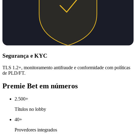
Segurança e KYC
TLS 1.2+, monitoramento antifraude e conformidade com políticas
de PLD/FT.
Premie Bet em números
2.500+
Títulos no lobby
40+
Provedores integrados